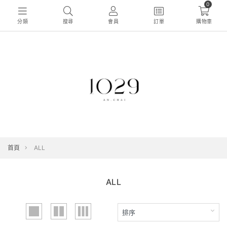
0
分類
搜尋
會員
訂單
購物車
首頁
ALL
ALL