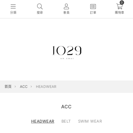
0
分類
搜尋
會員
訂單
購物車
首頁
ACC
HEADWEAR
ACC
HEADWEAR
BELT
SWIM WEAR