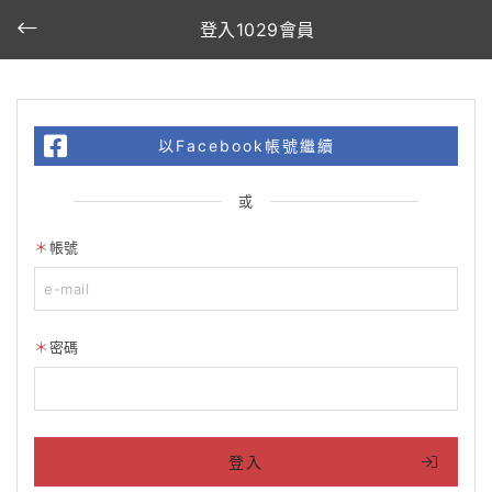
登入1029會員
以Facebook帳號繼續
或
帳號
密碼
登入