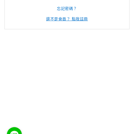
忘記密碼？
還不是會員？ 點我註冊